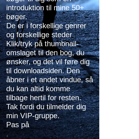
introduktion til mine 50+
bøger.
De er i forskellige genrer
og forskellige steder
Klik/tryk på thumbnail-
omslaget til den bog, du
ønsker, og det vil føre dig
til downloadsiden. Den
åbner i et andet vindue, så
du kan altid komme
tilbage hertil for resten.
Tak fordi du tilmelder dig
min VIP-gruppe.
Pas på
,