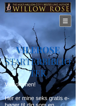
VILEROSE
STARTERBIBLIO
TEK
Velkommen!
Her er mine seks gratis e-
bøger til dig som en