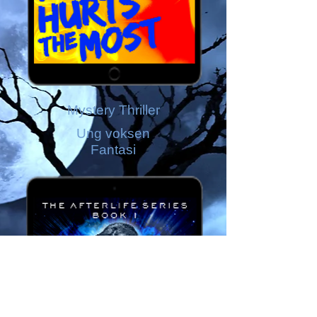
Mystery Thriller
Ung voksen
Fantasi