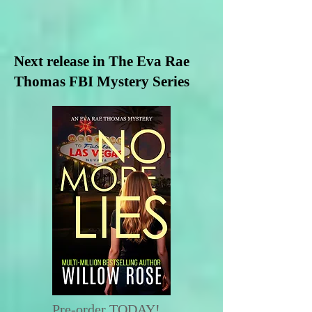
Next release in The Eva Rae
Thomas FBI Mystery Series
Pre-order TODAY!