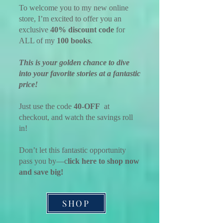
To welcome you to my new online
store, I’m excited to offer you an
exclusive
40% discount code
for
ALL of my
100 books
.
This is your golden chance to dive
into your favorite stories at a fantastic
price!
Just use the code
40-OFF
at
checkout, and watch the savings roll
in!
Don’t let this fantastic opportunity
pass you by—c
lick here to shop now
and save big!
SHOP