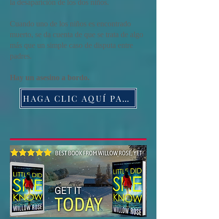
la desaparición de los dos niños.
Cuando uno de los niños es encontrado
muerto, se da cuenta de que se trata de algo
más que un simple caso de disputa entre
padres.
Hay un asesino a bordo.
HAGA CLIC AQUÍ PARA ORDENAR EL LIBRO HOY