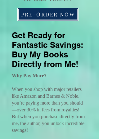
PRE-ORDER NOW
Get Ready for
Fantastic Savings:
Buy My Books
Directly from Me!
Why Pay More?
When you shop with major retailers
like Amazon and Barnes & Noble,
you’re paying more than you should
—over 30% in fees from royalties!
But when you purchase directly from
me, the author, you unlock incredible
savings!